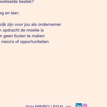
gewikkelde bestek?
eg en leer:
ijk zijn voor jou als ondernemer
n opdracht de moeite is
om geen fouten te maken
risico's of opportuniteiten
Volg MINRO LEGAL via