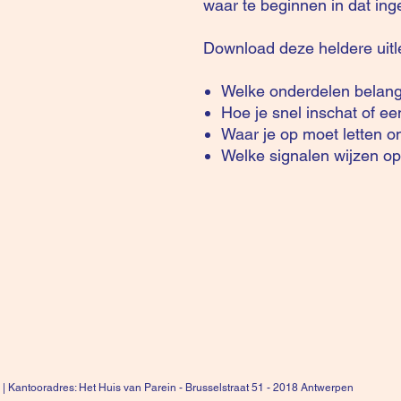
waar te beginnen in dat in
Download deze heldere uitl
Welke onderdelen belangr
Hoe je snel inschat of ee
Waar je op moet letten 
Welke signalen wijzen op 
 |
Kantooradres: Het Huis van Parein - Brusselstraat 51 - 2018 Antwerpen