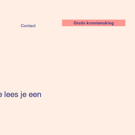
Gratis kennismaking
Contact
 lees je een
koopprijs