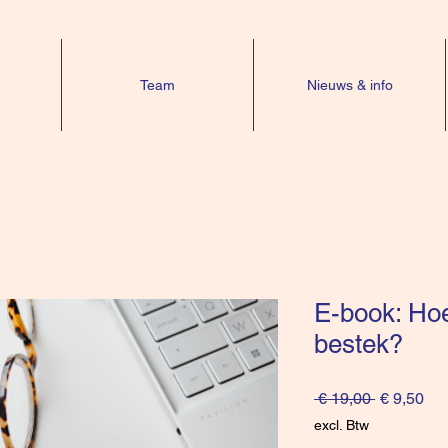
Team
Nieuws & info
E-book: Hoe
bestek?
Normale
Ver
 € 19,00 
€ 9,50
prijs
excl. Btw