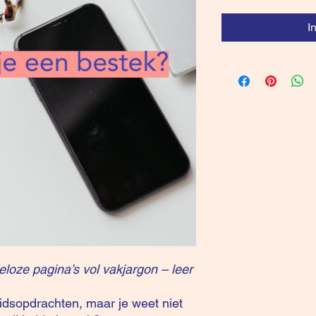
I
eloze pagina’s vol vakjargon – leer
eidsopdrachten, maar je weet niet