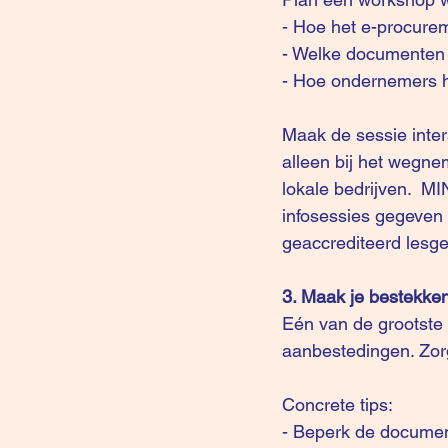
- Hoe het e-procurem
- Welke documenten n
- Hoe ondernemers h
Maak de sessie intera
alleen bij het wegn
lokale bedrijven.  M
infosessies gegeven
geaccrediteerd lesge
3. Maak je bestekken
Eén van de grootste 
aanbestedingen. Zorg 
Concrete tips: 
- Beperk de documenta