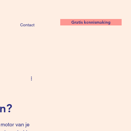
Gratis kennismaking
Contact
en?
motor van je 