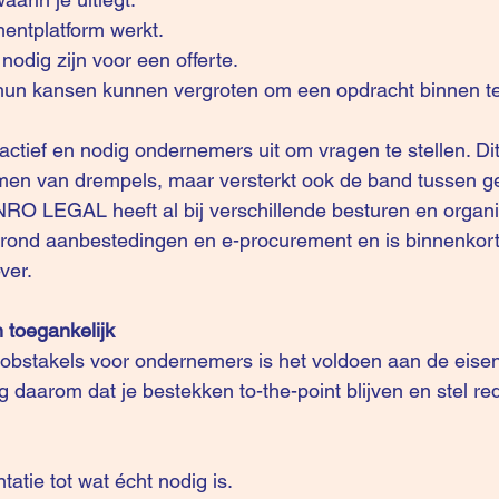
entplatform werkt.  
odig zijn voor een offerte.  
un kansen kunnen vergroten om een opdracht binnen te 
ctief en nodig ondernemers uit om vragen te stellen. Dit 
emen van drempels, maar versterkt ook de band tussen 
INRO LEGAL heeft al bij verschillende besturen en organi
 rond aanbestedingen en e-procurement en is binnenkort
ver. 
 toegankelijk
obstakels voor ondernemers is het voldoen aan de eisen
daarom dat je bestekken to-the-point blijven en stel rede
tie tot wat écht nodig is.  