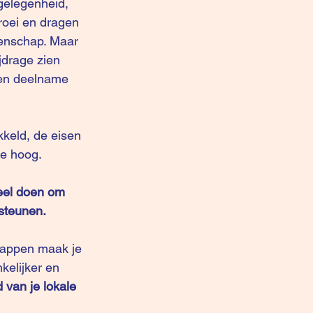
elegenheid, 
oei en dragen 
enschap. Maar 
drage zien 
gen deelname 
kkeld, de eisen 
e hoog.  
eel doen om 
steunen.
tappen maak je 
elijker en 
 van je lokale 