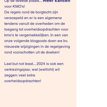
Op de tweede plaats... 𝗠𝗲𝗲𝗿 𝗸𝗮𝗻𝘀𝗲𝗻 
voor KMO's! 
De regels rond de borgtocht zijn 
versoepeld en er is een algemene 
tendens vanuit de overheden om de 
toegang tot overheidsopdrachten voor 
kmo's te vergemakkelijken. In een van 
onze volgende blogposts doen we bv. 
nieuwste wijzigingen in de regelgeving 
rond voorschotten uit de doeken!
Last but not least... 2024 is ook een 
verkiezingsjaar, wat (wellicht) wil 
zeggen: veel extra 
overheidsopdrachten!