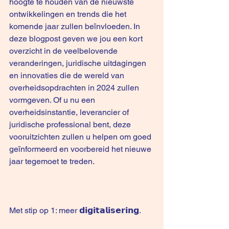
hoogte te houden van de nieuwste 
ontwikkelingen en trends die het 
komende jaar zullen beïnvloeden. In 
deze blogpost geven we jou een kort 
overzicht in de veelbelovende 
veranderingen, juridische uitdagingen 
en innovaties die de wereld van 
overheidsopdrachten in 2024 zullen 
vormgeven. Of u nu een 
overheidsinstantie, leverancier of 
juridische professional bent, deze 
vooruitzichten zullen u helpen om goed 
geïnformeerd en voorbereid het nieuwe 
jaar tegemoet te treden.
Met stip op 1: meer 𝗱𝗶𝗴𝗶𝘁𝗮𝗹𝗶𝘀𝗲𝗿𝗶𝗻𝗴.